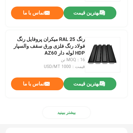
بهترین قیمت
تماس با ما
رنگ RAL 25 میکران پروفایل رنگ
فولاد رنگ فلزی ورق سقف والسپار
HDP لوله دار AZ60
MOQ：16 تن
قیمت：1000 USD/MT
بهترین قیمت
تماس با ما
خونه
محصولات
بیشتر ببینید
درباره ما