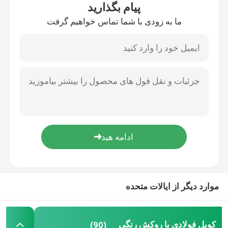
پیام بگذارید
ما به زودی با شما تماس خواهیم گرفت
تور کارخانه
کنترل کیفیت
با ما تماس بگیرید
اخبار
پرونده ها
موارد دیگر از ایالات متحده
درخواست نقل قول
کویل فولادی با روکش رنگی
کویل فولادی با روکش رنگی
(90)