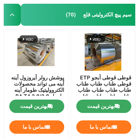
سیم پیچ الکترولیتی قلع
(70)
قوطی قوطی آبجو ETP
پوشش رولر آیروزول آینه
قوطی طناب طناب طناب
آینه می تواند محصولات
طناب طناب طناب طناب
الکتروولیتیک طومار آینه
طناب طناب طناب طناب
طومار BA T4 2.8/2.8
طناب
قدرت بالا
بهترین قیمت
بهترین قیمت
تماس با ما
تماس با ما