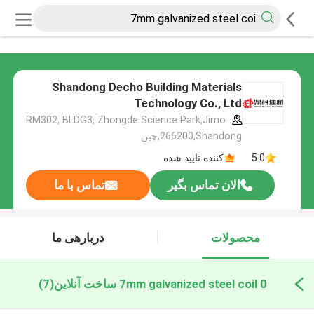
Shandong Decho Building Materials
Technology Co., Ltd
RM302, BLDG3, Zhongde Science Park,Jimo
266200,Shandong,چین
5.0
کننده تایید شده
الان تماس بگیر
تماس با ما
محصولات
دربارهی ما
0 7mm galvanized steel coil ساخت آنلاین
(7)