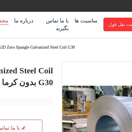
مناسبت ها
با ما تماس
درباره ما
محص
ت نقل قول
بگیرید
DX52D Zero Spangle Galvanized Steel Coil G30 بدون 
zed Steel Coil
G30 بدون کرما
با ما تما