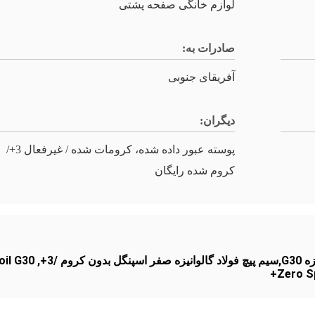
لوازم خانگی صفحه پشتی
صادرات به:
آفریقای جنوبی
دیگران:
پوسته عبور داده شده، کرومات شده / غیرفعال 3+/
کروم شده رایگان
oil G30
,
Zero S