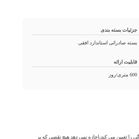
جزئیات بسته بندی
بسته صادراتی استاندارد افقی
قابلیت ارائه
600 متری/روز
گی را تعیین می کند،اجازه نمی دهد هیچ نقصی که بر