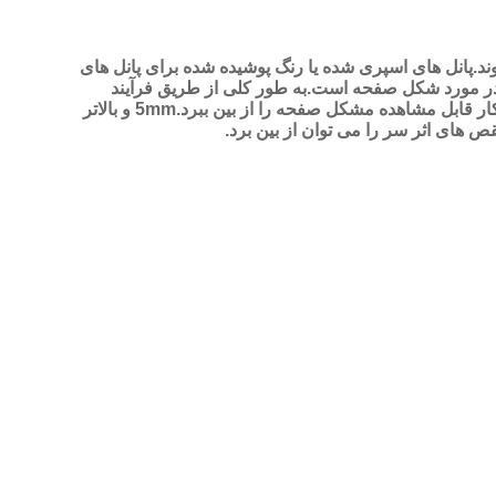
.پانل های اسپری شده یا رنگ پوشیده شده برای پانل های
در مورد شکل صفحه است.به طور کلی از طریق فرآیند
چاپ و شکل دادن، نقص های کوچک شکل صفحه می تواند پس از چاپ حذف شود، تغییر شکل بزرگ چاپ حتی می تواند شکل آشکار قابل مشاهده مشکل صفحه را از بین ببرد.5mm و بالاتر
های اثر سر را می توان از بین برد.