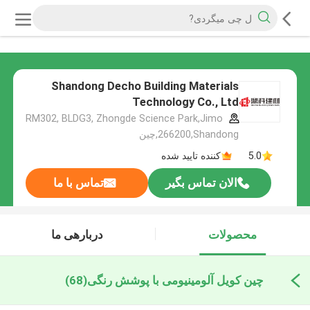
Shandong Decho Building Materials
Technology Co., Ltd
RM302, BLDG3, Zhongde Science Park,Jimo
266200,Shandong,چین
5.0
کننده تایید شده
الان تماس بگیر
تماس با ما
محصولات
دربارهی ما
چین کویل آلومینیومی با پوشش رنگی
(68)