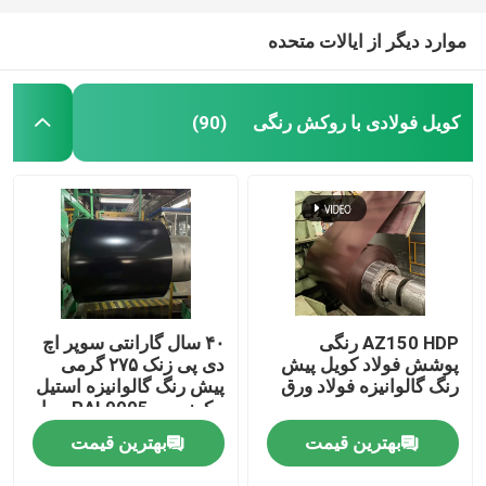
موارد دیگر از ایالات متحده
کویل فولادی با روکش رنگی
(90)
AZ150 HDP رنگی
۴۰ سال گارانتی سوپر اچ
پوشش فولاد کویل پیش
دی پی زنک ۲۷۵ گرمی
رنگ گالوانیزه فولاد ورق
پیش رنگ گالوانیزه استیل
بیکرز مت RAL9005 سیاه
کاشی سقف لوله دار
بهترین قیمت
بهترین قیمت