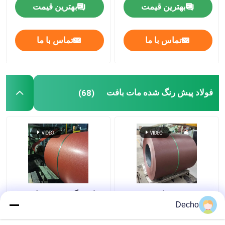
طناب
قدرت بالا
بهترین قیمت
بهترین قیمت
تماس با ما
تماس با ما
فولاد پیش رنگ شده مات بافت
(68)
Z225 ورق فولادی
فولاد رنگ پوشیده بافت
گالوانیزه رنگ آمیزی
دار مات رنگ پوشیده
Decho