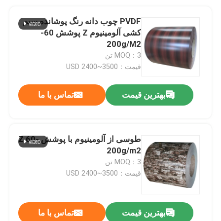
PVDF چوب دانه رنگ پوشانده سیم
کشی آلومینیوم Z پوشش 60-
200g/M2
MOQ：3 تن
قیمت：USD 2400~3500
بهترین قیمت
تماس با ما
طوسی از آلومینیوم با پوشش Z 60-
200g/m2
MOQ：3 تن
قیمت：USD 2400~3500
بهترین قیمت
تماس با ما