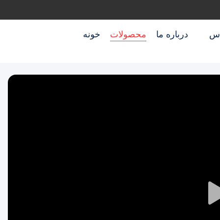
اس
درباره ما
محصولات
خونه
Play
Video