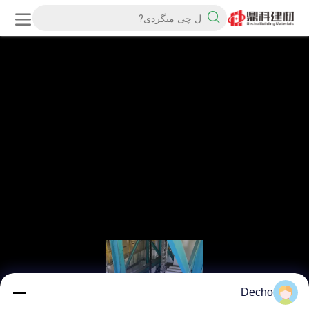
Decho